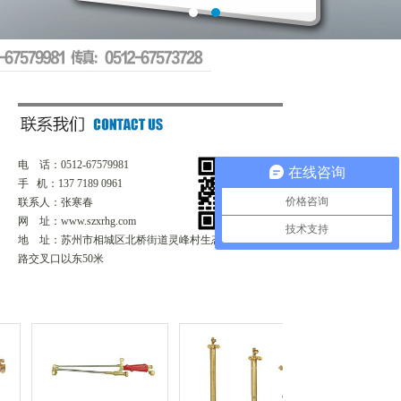
电 话：0512-67579981
在线咨询
手 机：137 7189 0961
价格咨询
联系人：张寒春
网 址：www.szxrhg.com
技术支持
地 址：苏州市相城区北桥街道灵峰村生态路与西庄浜
路交叉口以东50米